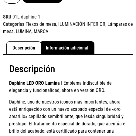
SKU
01L-daphine-1
Categorías
Flexos de mesa
,
ILUMINACIÓN INTERIOR
,
Lámparas de
mesa
,
LUMINA
,
MARCA
Descripción
Información adicional
Descripción
Daphine LED ORO Lumina
| Emblema indiscutible de
elegancia y funcionalidad, ahora en versión ORO.
Daphine, uno de nuestros iconos más importantes, ahora
está enriquecido con un nuevo acabado especial de «oro
amarillo» cepillado semibrillante, que lesda singularidad y
prestigio. El tratamiento especial de dorado, que acentúa el
brillo del acabado, está certificado para contener una