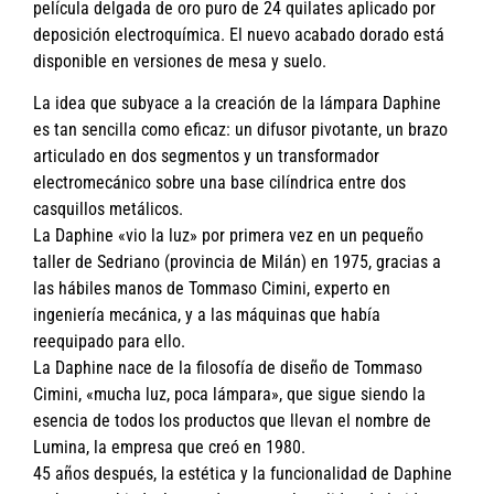
película delgada de oro puro de 24 quilates aplicado por
deposición electroquímica. El nuevo acabado dorado está
disponible en versiones de mesa y suelo.
La idea que subyace a la creación de la lámpara Daphine
es tan sencilla como eficaz: un difusor pivotante, un brazo
articulado en dos segmentos y un transformador
electromecánico sobre una base cilíndrica entre dos
casquillos metálicos.
La Daphine «vio la luz» por primera vez en un pequeño
taller de Sedriano (provincia de Milán) en 1975, gracias a
las hábiles manos de Tommaso Cimini, experto en
ingeniería mecánica, y a las máquinas que había
reequipado para ello.
La Daphine nace de la filosofía de diseño de Tommaso
Cimini, «mucha luz, poca lámpara», que sigue siendo la
esencia de todos los productos que llevan el nombre de
Lumina, la empresa que creó en 1980.
45 años después, la estética y la funcionalidad de Daphine