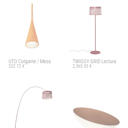
UTO Colgante / Mesa
TWIGGY GRID Lectura
522.72
€
2,365.55
€