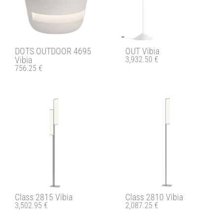
DOTS OUTDOOR 4695
OUT Vibia
Vibia
3,932.50
€
756.25
€
Class 2815 Vibia
Class 2810 Vibia
3,502.95
€
2,087.25
€