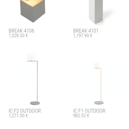
BREAK 4106
BREAK 4101
1,028.50
€
1,197.90
€
IC F1 OUTDOOR
IC F2 OUTDOOR
982.52
€
1,271.00
€