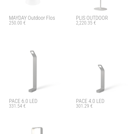
MAYDAY Outdoor Flos
PLIS OUTDOOR
250.00
€
2,220.35
€
PACE 6.0 LED
PACE 4.0 LED
331.54
€
301.29
€