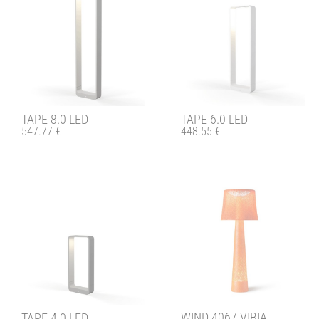
TAPE 8.0 LED
TAPE 6.0 LED
547.77
€
448.55
€
WIND 4067 VIBIA
TAPE 4.0 LED