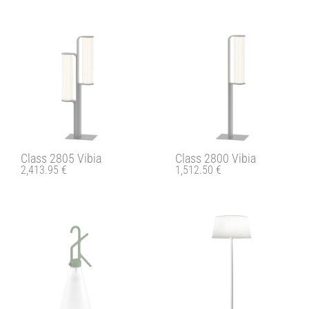
Class 2805 Vibia
Class 2800 Vibia
2,413.95
€
1,512.50
€