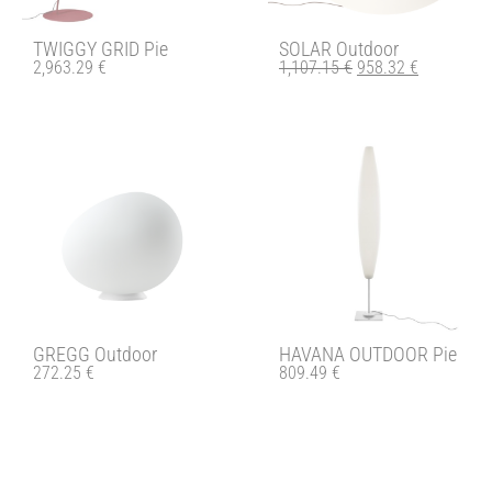
TWIGGY GRID Pie
SOLAR Outdoor
2,963.29
€
1,107.15
€
958.32
€
GREGG Outdoor
HAVANA OUTDOOR Pie
272.25
€
809.49
€