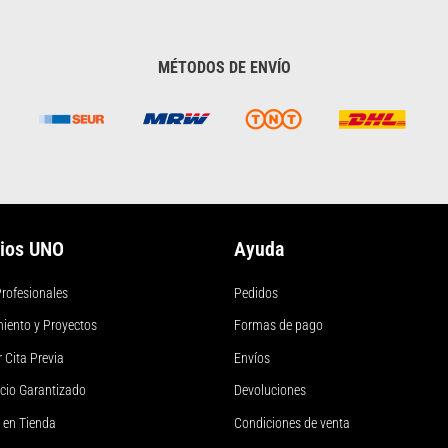
MÉTODOS DE ENVÍO
cios UNO
Ayuda
rofesionales
Pedidos
iento y Proyectos
Formas de pago
 Cita Previa
Envíos
ecio Garantizado
Devoluciones
 en Tienda
Condiciones de venta