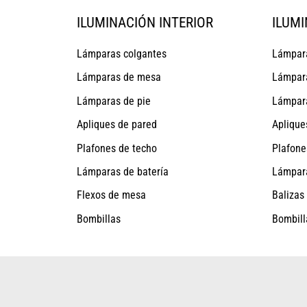
ILUMINACIÓN INTERIOR
ILUMI
Lámparas colgantes
Lámpara
Lámparas de mesa
Lámpar
Lámparas de pie
Lámpara
Apliques de pared
Aplique
Plafones de techo
Plafone
Lámparas de batería
Lámpara
Flexos de mesa
Balizas
Bombillas
Bombill