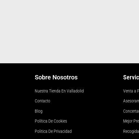
Sobre Nosotros
Servi
Nuestra Tienda En Valladolid
Venta a P
Contacto
Asesoram
Blog
Concertar
Política De Cookies
Mejor Pr
Politica De Privacidad
Recogida