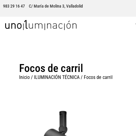
983 29 16 47
C/ María de Molina 3, Valladolid
Focos de carril
Inicio
/
ILUMINACIÓN TÉCNICA
/ Focos de carril