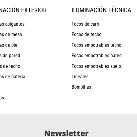
NACIÓN EXTERIOR
ILUMINACIÓN TÉCNICA
s colgantes
Focos de carril
as de mesa
Focos de techo
s de pie
Focos empotrables techo
s de pared
Focos empotrables pared
s de techo
Focos empotrables suelo
s de batería
Lineales
Bombillas
as
Newsletter