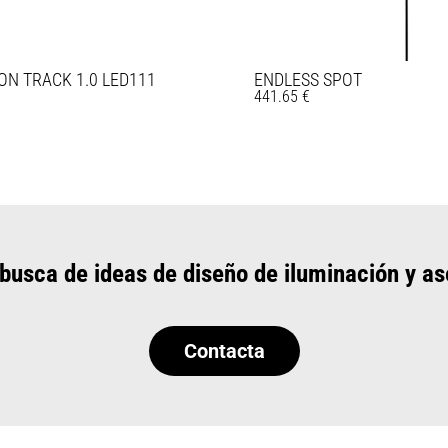
ON TRACK 1.0 LED111
ENDLESS SPOT
€
441.65
€
 busca de ideas de diseño de iluminación y as
Contacta