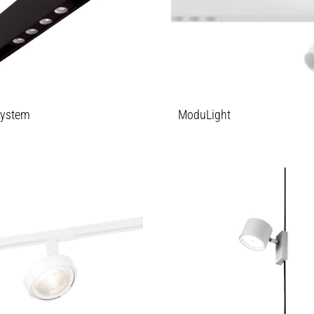
System
ModuLight