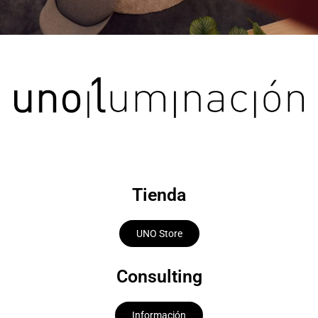
Tienda
UNO Store
Consulting
Información