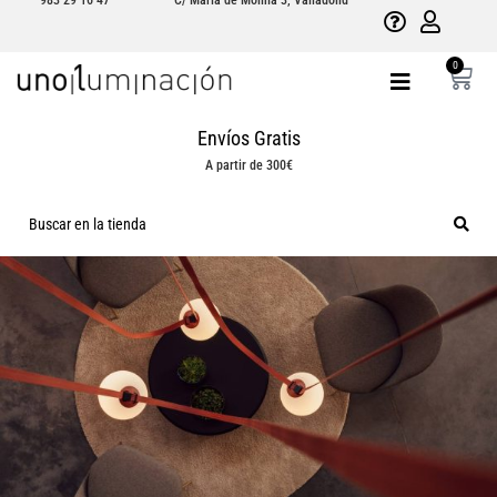
983 29 16 47
C/ María de Molina 3, Valladolid
0
Envíos Gratis
A partir de 300€