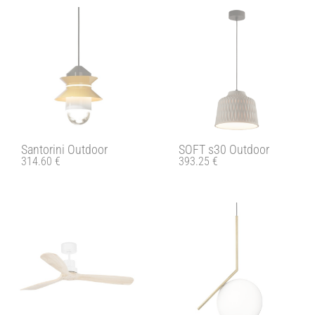
Santorini Outdoor
SOFT s30 Outdoor
314.60
€
393.25
€