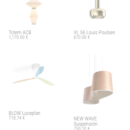
Totem ACB
VL 56 Louis Poulsen
1,170.00
€
670.00
€
BLOW Luceplan
718.74
€
NEW WAVE
Suspensión
750.20
€