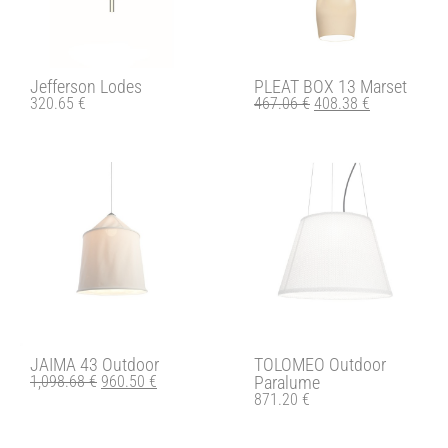
Jefferson Lodes
PLEAT BOX 13 Marset
320.65
€
467.06
€
408.38
€
JAIMA 43 Outdoor
TOLOMEO Outdoor
1,098.68
€
960.50
€
Paralume
871.20
€