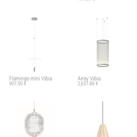
Flamingo mini Vibia
Array Vibia
907.50
€
2,637.80
€