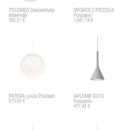
TOLOMEO Descentrata
SPOKES 2 PICCOLA
Artemide
Foscarini
585.01
€
1,081.74
€
PATERA Louis Poulsen
APLOMB GU10
875.00
€
Foscarini
417.45
€