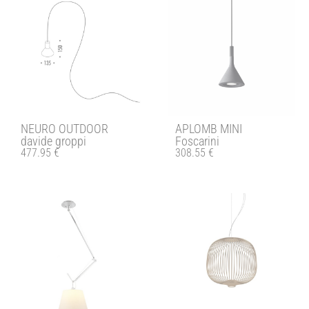
NEURO OUTDOOR
APLOMB MINI
davide groppi
Foscarini
477.95
€
308.55
€