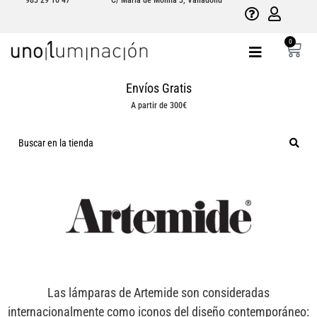
983 29 16 47
C/ María de Molina 3, Valladolid
0
Envíos Gratis
A partir de 300€
Las lámparas de Artemide son consideradas
internacionalmente como iconos del diseño contemporáneo: